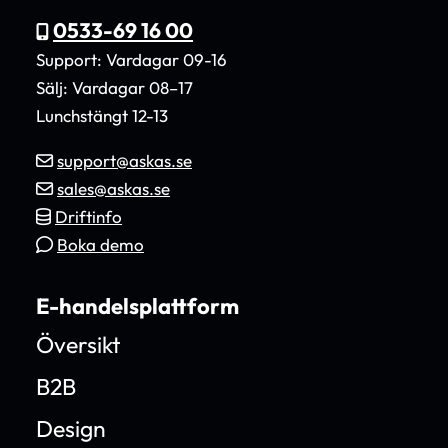
0533-69 16 00
Support: Vardagar 09-16
Sälj: Vardagar 08–17
Lunchstängt 12-13
support@askas.se
sales@askas.se
Driftinfo
Boka demo
E-handelsplattform
Översikt
B2B
Design