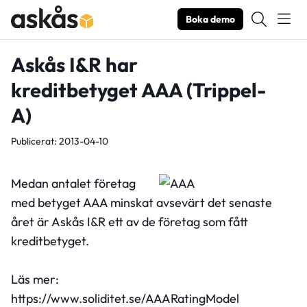
Boka demo
Askås I&R har
kreditbetyget AAA (Trippel-
A)
Publicerat: 2013-04-10
Medan antalet företag
med betyget AAA minskat avsevärt det senaste
året är Askås I&R ett av de företag som fått
kreditbetyget.
Läs mer:
https://www.soliditet.se/AAARatingModel