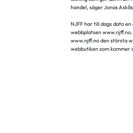
handel, säger Jonas Askås
NJFF har till dags dato en
webbplatsen www.njff.no
www.njff.no den största web
webbutiken som kommer at