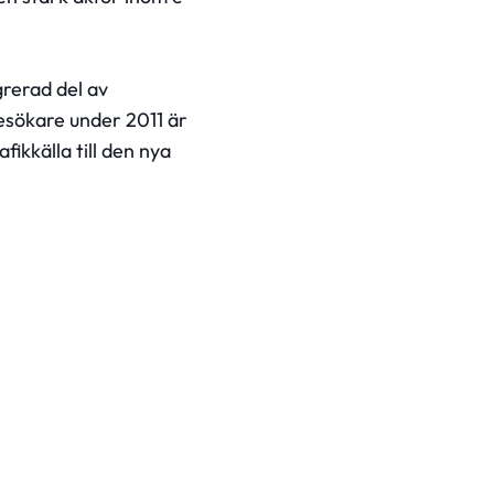
grerad del av
sökare under 2011 är
fikkälla till den nya