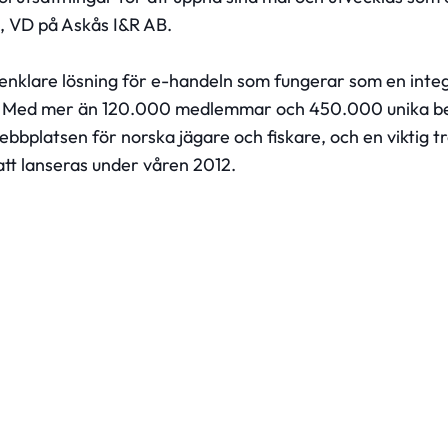
, VD på Askås I&R AB.
 enklare lösning för e-handeln som fungerar som en inte
. Med mer än 120.000 medlemmar och 450.000 unika be
bplatsen för norska jägare och fiskare, och en viktig tra
t lanseras under våren 2012.