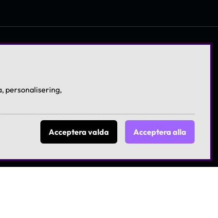
, personalisering,
Acceptera valda
Acceptera alla