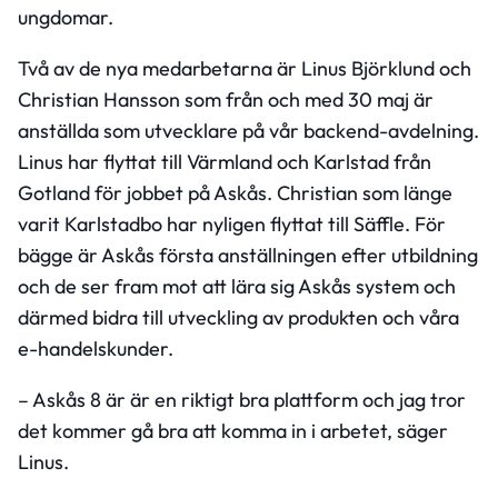
ungdomar.
Två av de nya medarbetarna är Linus Björklund och
Christian Hansson som från och med 30 maj är
anställda som utvecklare på vår backend-avdelning.
Linus har flyttat till Värmland och Karlstad från
Gotland för jobbet på Askås. Christian som länge
varit Karlstadbo har nyligen flyttat till Säffle. För
bägge är Askås första anställningen efter utbildning
och de ser fram mot att lära sig Askås system och
därmed bidra till utveckling av produkten och våra
e-handelskunder.
– Askås 8 är är en riktigt bra plattform och jag tror
det kommer gå bra att komma in i arbetet, säger
Linus.