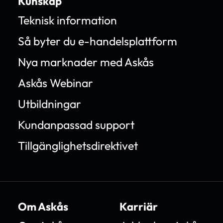
Kunskap
Teknisk information
Så byter du e-handelsplattform
Nya marknader med Askås
Askås Webinar
Utbildningar
Kundanpassad support
Tillgänglighetsdirektivet
Om Askås
Karriär