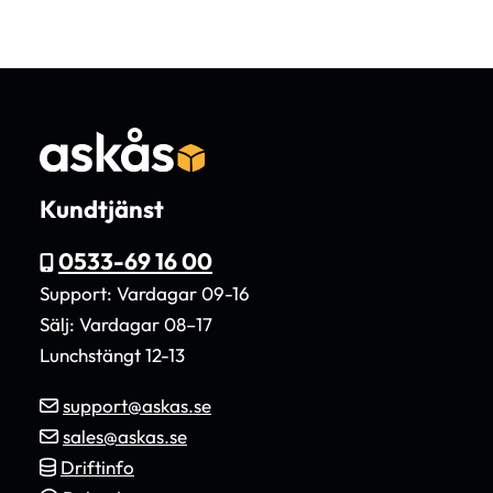
Kundtjänst
0533-69 16 00
Support: Vardagar 09-16
Sälj: Vardagar 08–17
Lunchstängt 12-13
support@askas.se
sales@askas.se
Driftinfo