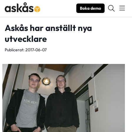
Boka demo
Askås har anställt nya
utvecklare
Publicerat: 2017-06-07