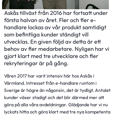
Askås tillväxt från 2016 har fortsatt under
första halvan av året. Fler och fler e-
handlare lockas av vår produkt samtidigt
som befintliga kunder ständigt vill
utvecklas. En given följd av detta är ett
behov av fler medarbetare. Nyligen har vi
gjort klart med tre utvecklare och fler
rekryteringar är på gång.
Våren 2017 har varit intensiv här hos Askås i
Värmland. Intresset från e-handlare runtom i
Sverige är högre än någonsin, det är tydligt. Antalet
kunder växer stadigt och det blir därmed mer att
göra på alla våra avdeldningar. Glädjande har vi nu
lyckats hitta och göra klart med tre nya kompetenta