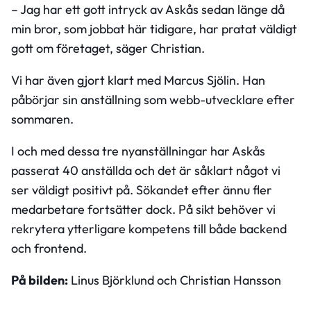
– Jag har ett gott intryck av Askås sedan länge då
min bror, som jobbat här tidigare, har pratat väldigt
gott om företaget, säger Christian.
Vi har även gjort klart med Marcus Sjölin. Han
påbörjar sin anställning som webb-utvecklare efter
sommaren.
I och med dessa tre nyanställningar har Askås
passerat 40 anställda och det är såklart något vi
ser väldigt positivt på. Sökandet efter ännu fler
medarbetare fortsätter dock. På sikt behöver vi
rekrytera ytterligare kompetens till både backend
och frontend.
På bilden:
Linus Björklund och Christian Hansson