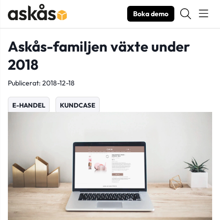
Boka demo
Askås-familjen växte under
2018
Publicerat: 2018-12-18
E-HANDEL
KUNDCASE