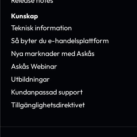
Release notes
Kunskap
Teknisk information
Så byter du e-handelsplattform
Nya marknader med Askås
Askås Webinar
Utbildningar
Kundanpassad support
Tillgänglighetsdirektivet