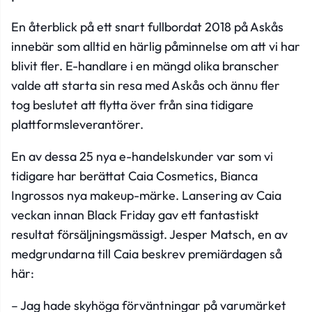
En återblick på ett snart fullbordat 2018 på Askås
innebär som alltid en härlig påminnelse om att vi har
blivit fler. E-handlare i en mängd olika branscher
valde att starta sin resa med Askås och ännu fler
tog beslutet att flytta över från sina tidigare
plattformsleverantörer.
En av dessa 25 nya e-handelskunder var som vi
tidigare har berättat Caia Cosmetics, Bianca
Ingrossos nya makeup-märke. Lansering av Caia
veckan innan Black Friday gav ett fantastiskt
resultat försäljningsmässigt. Jesper Matsch, en av
medgrundarna till Caia beskrev premiärdagen så
här:
– Jag hade skyhöga förväntningar på varumärket