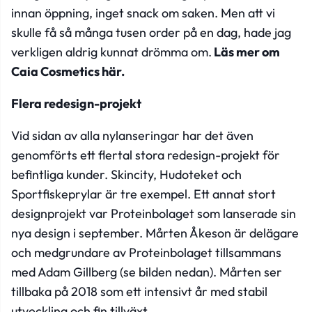
innan öppning, inget snack om saken. Men att vi
skulle få så många tusen order på en dag, hade jag
verkligen aldrig kunnat drömma om.
Läs mer om
Caia Cosmetics här.
Flera redesign-projekt
Vid sidan av alla nylanseringar har det även
genomförts ett flertal stora redesign-projekt för
befintliga kunder.
Skincity
,
Hudoteket
och
Sportfiskeprylar
är tre exempel. Ett annat stort
designprojekt var
Proteinbolaget
som lanserade sin
nya design i september. Mårten Åkeson är delägare
och medgrundare av Proteinbolaget tillsammans
med Adam Gillberg (se bilden nedan). Mårten ser
tillbaka på 2018 som ett intensivt år med stabil
utveckling och fin tillväxt.