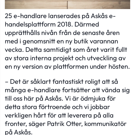
25 e-handlare lanserades på Askås e-
handelsplattform 2018. Därmed
upprätthålls nivån från de senaste åren
med i genomsnitt en ny butik varannan
vecka. Detta samtidigt som året varit fullt
av stora interna projekt och utveckling av
en ny version av plattformen under hösten.
– Det är såklart fantastiskt roligt att så
många e-handlare fortsätter att vända sig
till oss här på Askås. Vi är ödmjuka för
detta stora förtroende och vi jobbar
verkligen hårt för att leverera på alla
fronter, säger Patrik Otter, kommunikatör
på Askås.