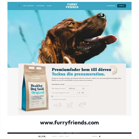
www.furryfriends.com