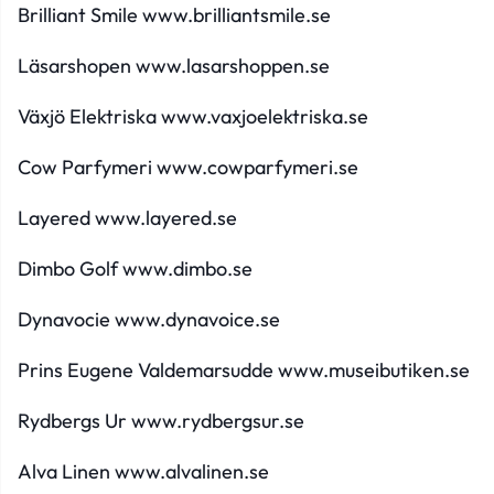
Brilliant Smile
www.brilliantsmile.se
Läsarshopen
www.lasarshoppen.se
Växjö Elektriska
www.vaxjoelektriska.se
Cow Parfymeri
www.cowparfymeri.se
Layered
www.layered.se
Dimbo Golf
www.dimbo.se
Dynavocie
www.dynavoice.se
Prins Eugene Valdemarsudde
www.museibutiken.se
Rydbergs Ur
www.rydbergsur.se
Alva Linen
www.alvalinen.se