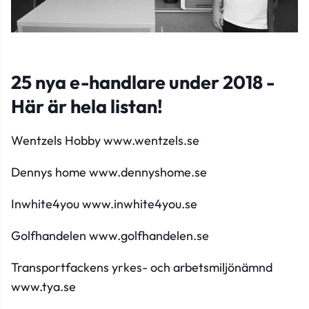
25 nya e-handlare under 2018 -
Här är hela listan!
Wentzels Hobby
www.wentzels.se
Dennys home
www.dennyshome.se
Inwhite4you
www.inwhite4you.se
Golfhandelen
www.golfhandelen.se
Transportfackens yrkes- och arbetsmiljönämnd
www.tya.se