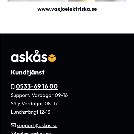
www.vaxjoelektriska.se
Kundtjänst
0533-69 16 00
Support: Vardagar 09-16
Sälj: Vardagar 08–17
Lunchstängt 12-13
support@askas.se
sales@askas.se