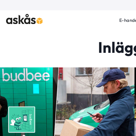
E-hande
Inläg