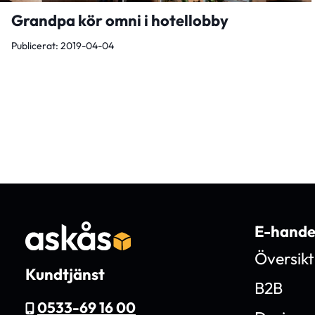
Grandpa kör omni i hotellobby
Publicerat: 2019-04-04
E-hande
Översikt
Kundtjänst
B2B
0533-69 16 00