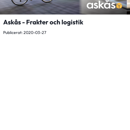
Askås - Frakter och logistik
Publicerat: 2020-03-27