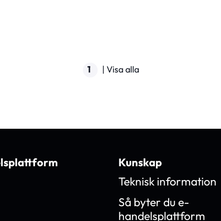
1
|
Visa alla
lsplattform
Kunskap
Teknisk information
Så byter du e-
handelsplattform