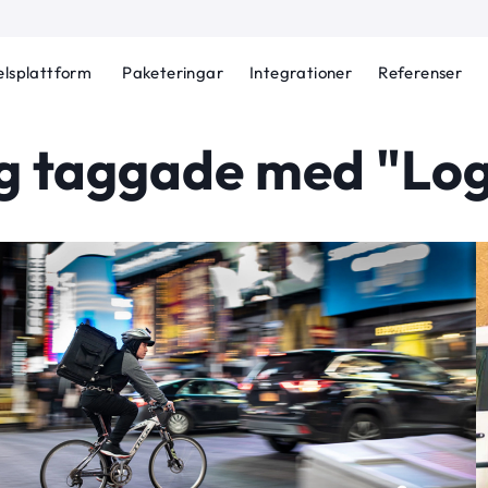
lsplattform
Paketeringar
Integrationer
Referenser
g taggade med "Log