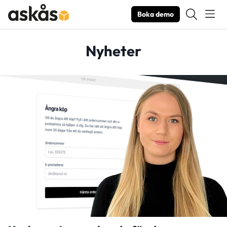
Boka demo
Nyheter