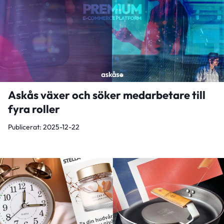
Askås växer och söker medarbetare till
fyra roller
Publicerat: 2025-12-22