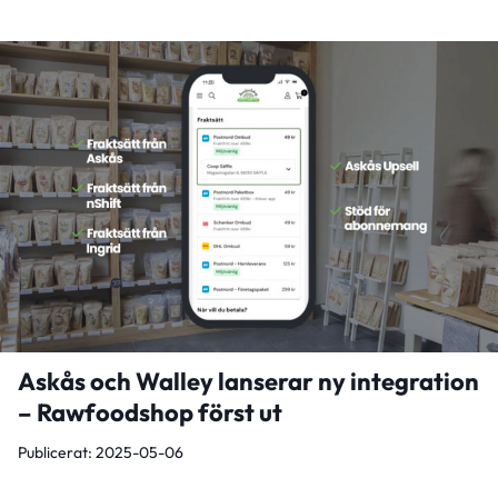
Askås och Walley lanserar ny integration
– Rawfoodshop först ut
Publicerat: 2025-05-06