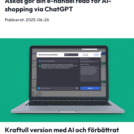
Askås gör din e-handel redo för AI-
shopping via ChatGPT
Publicerat: 2025-06-26
Kraftull version med AI och förbättrat