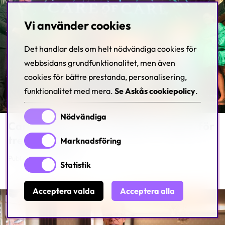
Vi använder cookies
Det handlar dels om helt nödvändiga cookies för
webbsidans grundfunktionalitet, men även
cookies för bättre prestanda, personalisering,
funktionalitet med mera.
Se Askås cookiepolicy
.
Nödvändiga
Care of Carl – Årets nätbutik i Norge, för
tredje gången
Marknadsföring
Publicerat: 2025-02-12
Statistik
Acceptera valda
Acceptera alla